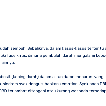
 sudah sembuh. Sebaliknya, dalam kasus-kasus tertent
suki fase kritis, dimana pembuluh darah mengalami kebo
lainnya.
sit (keping darah) dalam aliran daran menurun, yang
n, sindrom syok dengue, bahkan kematian. Syok pada DB
a DBD terlambat ditangani atau kurang waspada terhada