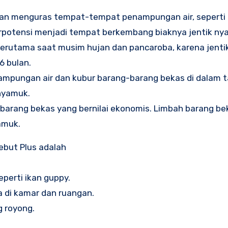
n menguras tempat-tempat penampungan air, seperti 
berpotensi menjadi tempat berkembang biaknya jentik n
terutama saat musim hujan dan pancaroba, karena jentik
6 bulan.
pungan air dan kubur barang-barang bekas di dalam t
 nyamuk.
arang bekas yang bernilai ekonomis. Limbah barang be
yamuk.
ebut Plus adalah
perti ikan guppy.
 di kamar dan ruangan.
 royong.