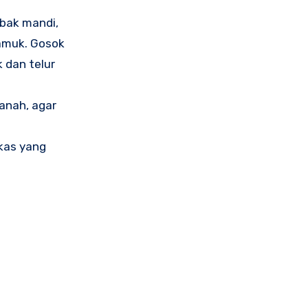
bak mandi,
yamuk. Gosok
 dan telur
anah, agar
kas yang