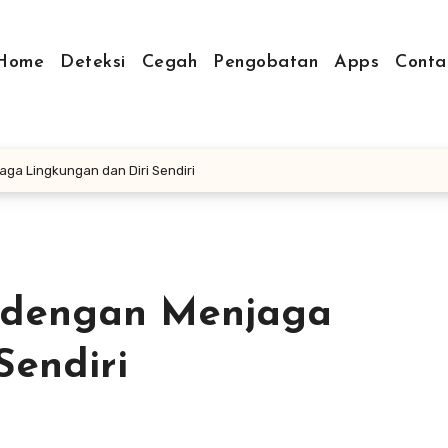
Home
Deteksi
Cegah
Pengobatan
Apps
Conta
a Lingkungan dan Diri Sendiri
 dengan Menjaga
Sendiri