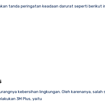
an tanda peringatan keadaan darurat seperti berikut i
s
angnya kebersihan lingkungan. Oleh karenanya, salah 
lakukan 3M Plus, yaitu