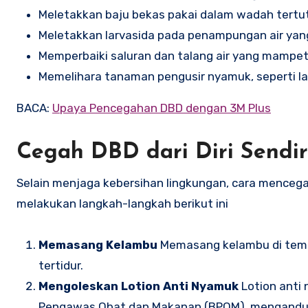
Meletakkan baju bekas pakai dalam wadah tertu
Meletakkan larvasida pada penampungan air yang
Memperbaiki saluran dan talang air yang mampet
Memelihara tanaman pengusir nyamuk, seperti la
BACA:
Upaya Pencegahan DBD dengan 3M Plus
Cegah DBD dari Diri Sendir
Selain menjaga kebersihan lingkungan, cara mencegah
melakukan langkah-langkah berikut ini
Memasang Kelambu
Memasang kelambu di tempa
tertidur.
Mengoleskan Lotion Anti Nyamuk
Lotion anti 
Pengawas Obat dan Makanan (BPOM), mengandun