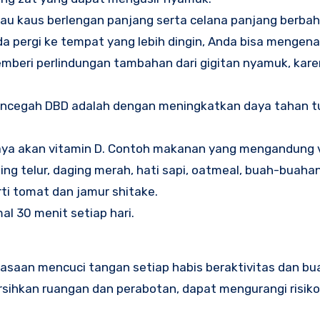
u kaus berlengan panjang serta celana panjang berbaha
nda pergi ke tempat yang lebih dingin, Anda bisa mengen
mberi perlindungan tambahan dari gigitan nyamuk, kare
encegah DBD adalah dengan meningkatkan daya tahan t
aya akan vitamin D. Contoh makanan yang mengandung 
ing telur, daging merah, hati sapi, oatmeal, buah-buahan
rti tomat dan jamur shitake.
mal 30 menit setiap hari.
asaan mencuci tangan setiap habis beraktivitas dan bua
sihkan ruangan dan perabotan, dapat mengurangi risiko