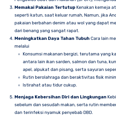
Memakai Pakaian Tertutup
Kenakan kemeja ata
seperti katun, saat keluar rumah, Namun, jika A
pakaian berbahan denim atau wol yang dapat me
dari benang yang sangat rapat.
Meningkatkan Daya Tahan Tubuh
Cara lain m
melalui
Konsumsi makanan bergizi, terutama yang k
antara lain ikan sarden, salmon dan tuna, kun
apel, alpukat dan pisang, serta sayuran sepe
Rutin berolahraga dan beraktivitas fisik mini
Istirahat atau tidur cukup.
Menjaga Kebersihan Diri dan Lingkungan
Kebi
sebelum dan sesudah makan, serta rutin member
dan terinfeksi nyamuk penyebab DBD.