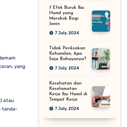
7 Efek Buruk Ibu
Hamil yang
Merokok Bagi
Janin
7 July, 2024
Tidak Periksakan
Kehamilan, Apa
u demam
Saja Bahayanya?
coran, yang
7 July, 2024
Kesehatan dan
Keselamatan
Kerja Ibu Hamil di
Tempat Kerja
D atau
p tanda-
7 July, 2024