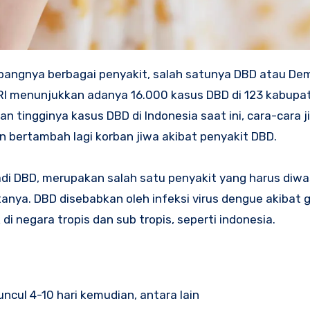
RI menunjukkan adanya 16.000 kasus DBD di 123 kabup
an tingginya kasus DBD di Indonesia saat ini, cara-cara j
 bertambah lagi korban jiwa akibat penyakit DBD.
di DBD, merupakan salah satu penyakit yang harus diwa
ya. DBD disebabkan oleh infeksi virus dengue akibat g
negara tropis dan sub tropis, seperti indonesia.
ncul 4-10 hari kemudian, antara lain