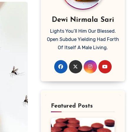
Dewi Nirmala Sari
Lights You’ll Him Our Blessed.
Open Subdue Yielding Had Forth
Of Itself A Male Living.
Featured Posts