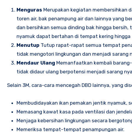
Menguras
Merupakan kegiatan membersihkan da
toren air, bak penampung air dan lainnya yang 
dan bersihkan semua dinding bak hingga bersih, 
nyamuk dapat bertahan di tempat kering hingga 
Menutup
Tutup rapat-rapat semua tempat penam
tidak mengotori lingkungan dan menjadi sarang
Mendaur Ulang
Memanfaatkan kembali barang-b
tidak didaur ulang berpotensi menjadi sarang n
Selain 3M, cara-cara mencegah DBD lainnya, yang dis
Membudidayakan ikan pemakan jentik nyamuk, se
Memasang kawat kasa pada ventilasi dan jendela
Menjaga kebersihan lingkungan secara bergotong
Memeriksa tempat-tempat penampungan air.