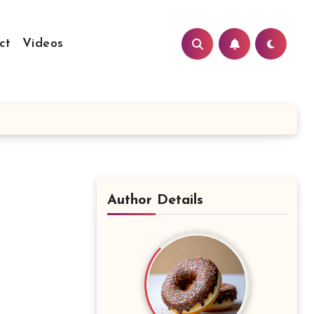
ct
Videos
Author Details